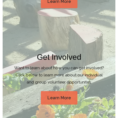
Learn More
Get Involved
Want to learn about how you can get involved?
Click below to learn more about our individual
and group volunteer opportunites.
Learn More