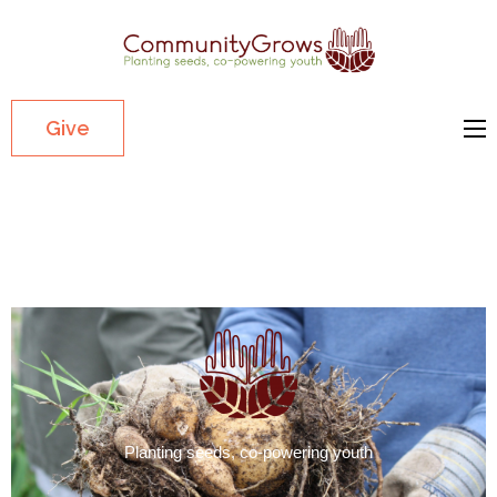
Commu
Our mission
is to cultivate
healthy
Give
youth
through
growing
gardens in
low-income,
diverse
communities.
Planting seeds, co-powering youth