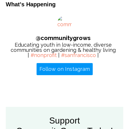
What's Happening
@
communitygrows
Educating youth in low-income, diverse
communities on gardening & healthy living
|
#nonprofit
|
#sanfrancisco
|
Follow on Instagram
Support