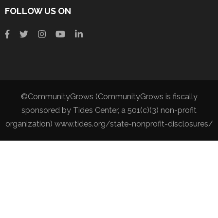
FOLLOW US ON
©CommunityGrows (CommunityGrows is fiscally
sponsored by Tides Center, a 501(c)(3) non-profit
organization) www.tides.org/state-nonprofit-disclosures/